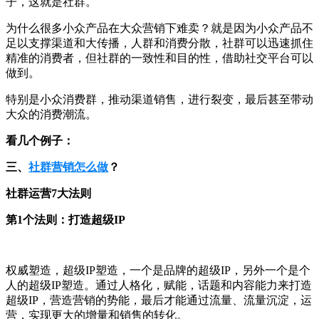
子，这就是社群。
为什么很多小众产品在大众营销下难卖？就是因为小众产品不
足以支撑渠道和大传播，人群和消费分散，社群可以迅速抓住
精准的消费者，但社群的一致性和目的性，借助社交平台可以
做到。
特别是小众消费群，推动渠道销售，进行裂变，最后甚至带动
大众的消费潮流。
看几个例子：
三、
社群营销怎么做
？
社群运营7大法则
第1个法则：打造超级IP
权威塑造，超级IP塑造，一个是品牌的超级IP，另外一个是个
人的超级IP塑造。通过人格化，赋能，话题和内容能力来打造
超级IP，营造营销的势能，最后才能通过流量、流量沉淀，运
营，实现更大的增量和销售的转化。