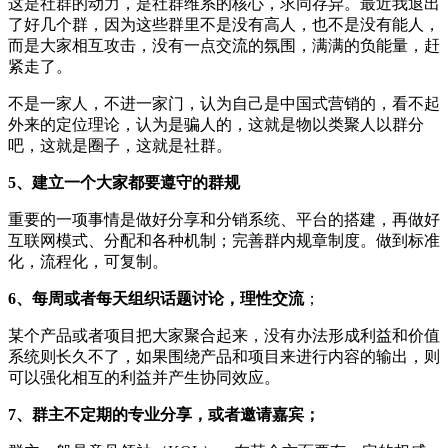
这是社群的动力，是社群维系的核心，求同存异。最近我退出
了好几个群，因为这些群里不是没有高人，也不是没有能人，
而是大家相互攻击，没有一点交流的氛围，满满的负能量，赶
紧走了。
不是一家人，不进一家门，认为自己是中国式营销的，看不起
外来的定位理论，认为是骗人的，这就是物以类聚人以群分
吧，这就是圈子，这就是社群。
5、建立一个大家都要遵守的群规
重要的一项事情是做好分享和分销系统、平台的搭建，再做好
互联网模式、分配和各种机制；完善群内规章制度。做到标准
化，流程化，可复制。
6、每周或者每天组织话题讨论，理性交流
；
某个产品或者项目把大家聚合起来，没有办法形成利益和价值
系统则长久不了，如果围绕产品和项目来进行内容的输出，则
可以强化相互的利益并产生协同效应。
7、群主不定期的专业分享，或者邀请嘉宾；