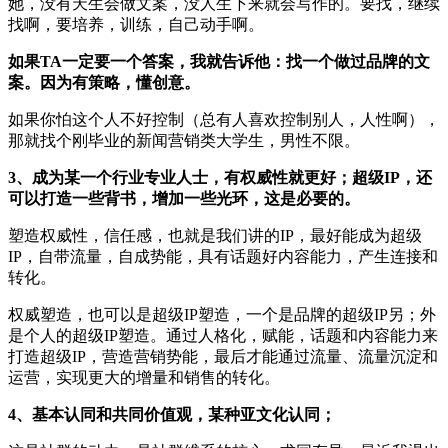
她，没有天生会做文案，没人生下来就会写作的。要找，继续
找啊，要培养，训练，自己动手啊。
如果TA一定要一个答案，我就告诉他：找一个做过品牌的文
案。因为有策略，懂创意。
如果你怕这个人不好控制（总有人喜欢控制别人，人性啊），
那就找个刚毕业的新闻营销类大学生，男性不限。
3、成为某一个行业专业人士，有权威性就更好；超级IP，还
可以打造一些背书，增加一些光环，这是必要的。
塑造权威性，信任感，也就是我们讲的IP，最好能成为超级
IP，自带流量，自成势能，具有话题好内容能力，产生连接和
转化。
权威塑造，也可以是超级IP塑造，一个是品牌的超级IP另；外
是个人的超级IP塑造。通过人格化，赋能，话题和内容能力来
打造超级IP，营造营销势能，最后才能通过流量、流量沉淀和
运营，实现更大的增量和销售的转化。
4、基本认同和共同价值观，某种亚文化认同；