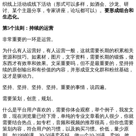
织线上活动或线下活动（形式可以多样，如酒会、沙龙、研
讨、某个主题分享，专家讲座，论坛都可以）。
要形成组合和
生态化。
第5个法则：持续的运营
非常重要的一环是运营。
为什么有人运营好，有人运营一般，这就需要长期的积累相关
资源和技巧。如素材，图片，文字资料，需要长期的锻炼，做
东西才有效率和效果。文采重要吗，但不是最重要的，坚持持
续的原创输出和有价值的内容，并形成亚文化群和粉丝基础，
这才是驱动力。
坚持、坚持、坚持、坚持。重要的事情，说四遍。
需要策划，创意，规划。
什么是平台用户喜欢的，需要你体会观察，举个例子，我发文
章，现在浏览量已经下滑，单纯的专业文章看的人很少，你就
需要结合热点，如专栏，音频和视频的推荐很高，但你也需要
策划内容，符合用户的习惯，以及购买习惯。价低，量少原
则，如199的课，30-50讲卖不好，做一个10-20讲，卖99，效