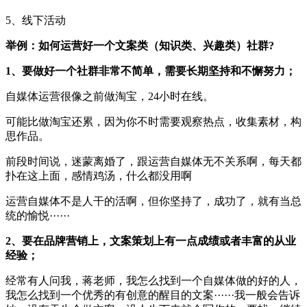
5、线下活动
举例：如何运营好一个文案类（知识类、兴趣类）社群?
1、要做好一个社群非常不简单，需要长期坚持和不懈努力；
自媒体运营很像之前做淘宝，24小时在线。
可能比做淘宝还累，因为你不时需要观察热点，收集素材，构
思作品。
前段时间说，迷蒙离婚了，跟运营自媒体无不关系啊，每天都
扑在这上面，感情鸡汤，什么都没用啊
运营自媒体不是人干的活啊，但你坚持了，成功了，就有当总
统的愉悦······
2、要在品牌营销上，文案策划上有一点成绩或者丰富的从业
经验；
经常有人问我，蒋老师，我怎么找到一个自媒体做的好的人，
我怎么找到一个优秀的有创意的醒目的文案······我一般会告诉