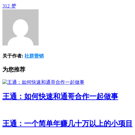
312
赞
关于作者:
社群营销
为您推荐
王通：如何快速和通哥合作一起做事
王通：一个简单年赚几十万以上的小项目