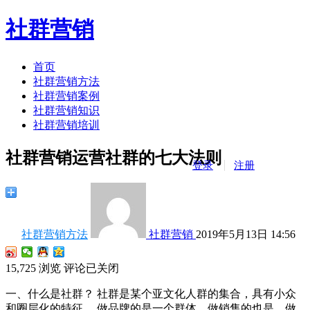
社群营销
首页
社群营销方法
社群营销案例
社群营销知识
社群营销培训
社群营销运营社群的七大法则
登录
注册
社群营销方法
社群营销
2019年5月13日 14:56
15,725
浏览
评论已关闭
一、什么是社群？ 社群是某个亚文化人群的集合，具有小众
和圈层化的特征。 做品牌的是一个群体，做销售的也是，做