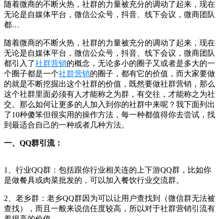
随着微商的不断火热，社群的力量被充分的调动了起来，现在
无论是自媒体平台，微信公众号，抖音、线下会议，微商团队
都…
随着微商的不断火热，社群的力量被充分的调动了起来，现在
无论是自媒体平台，微信公众号，抖音、线下会议，微商团队
都引入了
社群营销
的概念，无论多小的圈子又或者是多大的一
个圈子都是一个
社群营销
的圈子，都有它的价值，而大家要做
的就是不断挖掘出这个社群的价值，既然要做社群营销，那么
这个社群里面必须有人才能称之为群，有交往，才能称之为社
交。那么如何让更多的人加入到你的社群中来呢？我下面列出
了10种傻笨但很实用的操作方法，每一种都值得你去尝试，找
到最适合自己的一种或者几种方法。
一、QQ群引流：
1、行业QQ群：包括跟你行业相关连的上下游QQ群，比如你
是做餐具或肉菜批发的，可以加入餐饮行业交流群。
2、老乡群：老乡QQ群因为可以让用户查找到（微信群无法被
查找），而且一般来说信任度较高，所以对于社群营销引流有
着很高的价值。