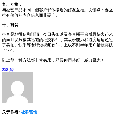
九、互推：
与经营产品不同，但客户群体接近的好友互推。关键点：要互
推有价值的内容信息而非硬广。
十、抖音
抖音是继微信和陌陌、今日头条以及各直播平台后最快火起来
的而且发展极其迅速的社交软件，其吸粉能力和速度远远超过
了美拍、快手等老牌短视频软件，上线不到半年用户量就突破
了1亿。
以上每一种方法都非常实用，只要你用得好，威力巨大！
258
赞
关于作者:
社群营销