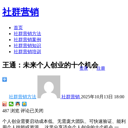
社群营销
首页
社群营销方法
社群营销案例
社群营销知识
社群营销培训
王通：未来个人创业的十个机会
登录
注册
社群营销方法
社群营销
2025年10月13日 18:00
487
浏览
评论已关闭
个人创业需要启动成本低、无需庞大团队、可快速验证、能利
用个人技能或资源。 这里分享适合个人创业的十个机会 一.…