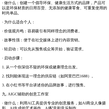
· 做什么：创建一个倡导环保、健康生活方式的品牌，产品可
以是环保材质的日用百货、无添加的健康零食、可重复使用的
时尚单品。
· 为什么适合个人：
· 价值观共鸣：容易吸引有同样理念的消费者。
· 故事性强：便于在社交媒体上进行内容营销。
· 轻启动：可以先从预售或众筹开始，验证需求。
· 启动步骤：
1. 从一个你深信不疑的环保或健康理念出发。
2. 找到能体现这一理念的供应链（如阿里巴巴1688）。
3. 在小红书等平台讲述你的品牌故事，进行预售。
九. AIGC辅助的创意工作室
· 做什么：利用AI工具提供专业的创意服务，如AI商业人像摄
影、AI生成的艺术画作、AI配音和音乐制作。