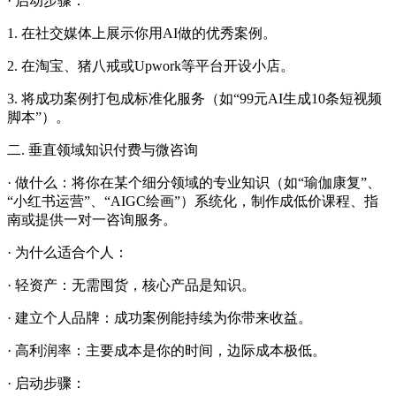
· 启动步骤：
1. 在社交媒体上展示你用AI做的优秀案例。
2. 在淘宝、猪八戒或Upwork等平台开设小店。
3. 将成功案例打包成标准化服务（如“99元AI生成10条短视频
脚本”）。
二. 垂直领域知识付费与微咨询
· 做什么：将你在某个细分领域的专业知识（如“瑜伽康复”、
“小红书运营”、“AIGC绘画”）系统化，制作成低价课程、指
南或提供一对一咨询服务。
· 为什么适合个人：
· 轻资产：无需囤货，核心产品是知识。
· 建立个人品牌：成功案例能持续为你带来收益。
· 高利润率：主要成本是你的时间，边际成本极低。
· 启动步骤：