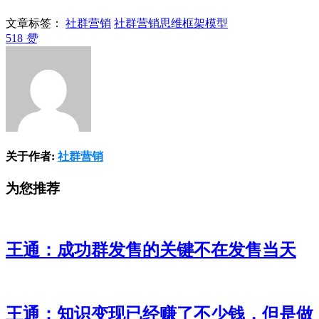
文章标签：
社群营销
社群营销思维框架模型
518
赞
关于作者:
社群营销
为您推荐
王通：成功群发售的关键不在发售当天
王通：知识变现已经赚了不少钱，但是做