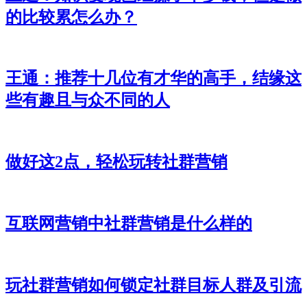
的比较累怎么办？
王通：推荐十几位有才华的高手，结缘这
些有趣且与众不同的人
做好这2点，轻松玩转社群营销
互联网营销中社群营销是什么样的
玩社群营销如何锁定社群目标人群及引流