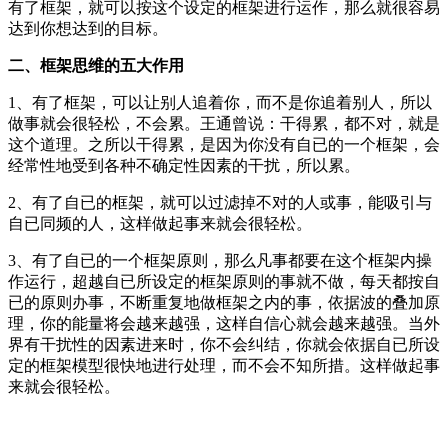
有了框架，就可以按这个设定的框架进行运作，那么就很容易
达到你想达到的目标。
二、框架思维的五大作用
1、有了框架，可以让别人追着你，而不是你追着别人，所以
做事就会很轻松，不会累。王通曾说：干得累，都不对，就是
这个道理。之所以干得累，是因为你没有自已的一个框架，会
经常性地受到各种不确定性因素的干扰，所以累。
2、有了自已的框架，就可以过滤掉不对的人或事，能吸引与
自已同频的人，这样做起事来就会很轻松。
3、有了自已的一个框架原则，那么凡事都要在这个框架内操
作运行，超越自已所设定的框架原则的事就不做，每天都按自
已的原则办事，不断重复地做框架之内的事，依据波的叠加原
理，你的能量将会越来越强，这样自信心就会越来越强。当外
界有干扰性的因素进来时，你不会纠结，你就会依据自已所设
定的框架模型很快地进行处理，而不会不知所措。这样做起事
来就会很轻松。