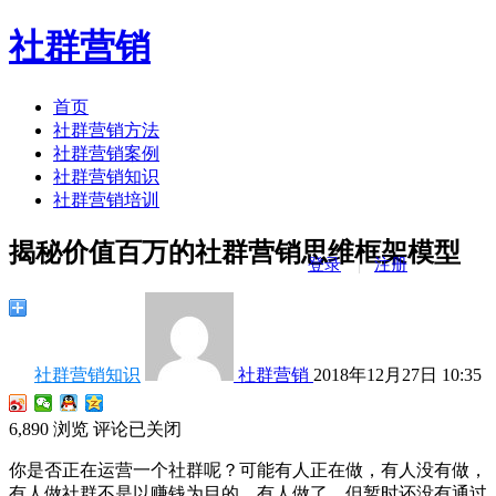
社群营销
首页
社群营销方法
社群营销案例
社群营销知识
社群营销培训
揭秘价值百万的社群营销思维框架模型
登录
注册
社群营销知识
社群营销
2018年12月27日 10:35
6,890
浏览
评论已关闭
你是否正在运营一个社群呢？可能有人正在做，有人没有做，
有人做社群不是以赚钱为目的，有人做了，但暂时还没有通过