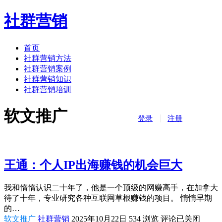
社群营销
首页
社群营销方法
社群营销案例
社群营销知识
社群营销培训
软文推广
登录
注册
王通：个人IP出海赚钱的机会巨大
我和惰惰认识二十年了，他是一个顶级的网赚高手，在加拿大
待了十年，专业研究各种互联网草根赚钱的项目。 惰惰早期
的…
软文推广
社群营销
2025年10月22日
534
浏览
评论已关闭