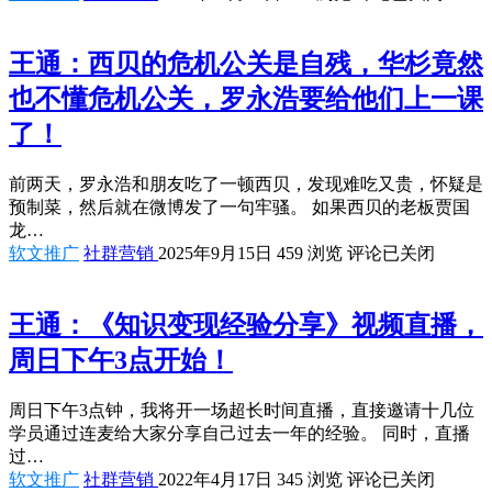
王通：西贝的危机公关是自残，华杉竟然
也不懂危机公关，罗永浩要给他们上一课
了！
前两天，罗永浩和朋友吃了一顿西贝，发现难吃又贵，怀疑是
预制菜，然后就在微博发了一句牢骚。 如果西贝的老板贾国
龙…
软文推广
社群营销
2025年9月15日
459
浏览
评论已关闭
王通：《知识变现经验分享》视频直播，
周日下午3点开始！
周日下午3点钟，我将开一场超长时间直播，直接邀请十几位
学员通过连麦给大家分享自己过去一年的经验。 同时，直播
过…
软文推广
社群营销
2022年4月17日
345
浏览
评论已关闭