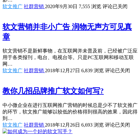
软文推广
社群营销
2020年9月30日
7,555
浏览
评论已关闭
软文营销并非小广告 润物无声方可见真
章
软文营销不是新鲜事物，在互联网并未普及前，已经被广泛应
用于各类报刊，电台、电视台等。只是PC互联网和移动互联
网…
软文推广
社群营销
2018年12月27日
6,839
浏览
评论已关闭
教你几招品牌推广软文如何写?
中小微企业在进行互联网推广营销的时候总是少不了软文推广
的环节，软文推广能够以较低的价格得到很高的效果，因此得
到…
软文推广
社群营销
2018年12月26日
6,693
浏览
评论已关闭