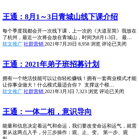
王通：8月1～3日青城山线下课介绍
每个季度我都会开一次线下课，上一次的《大道至简》我放在
了杭州，最近一次将会放在青城山，时间为8月1-3日。 最…
软文推广
社群营销
2021年7月20日
8,958
浏览
评论已关闭
王通：2021年弟子班招募计划
拥有一个绝活技能可以让你轻松赚钱！拥有一套商业模式才能
让你事业做大！什么模式最适合你？ 支撑这个模…
软文推广
社群营销
2021年3月3日
7,323
浏览
评论已关闭
王通：一体二相，意识导向
能量和信息决定着运气和命运，我们要改变命运和运气，就需
要从这两点入手，分三步操作：观、止、变。 第一步、观
影…