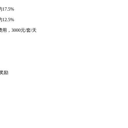
7.5%
2.5%
3000元/套/天
奖励