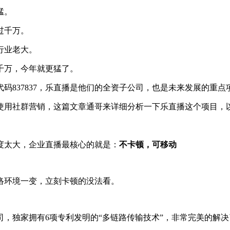
猛。
过千万。
行业老大。
千万，今年就更猛了。
码837837，乐直播是他们的全资子公司，也是未来发展的重点
使用社群营销，这篇文章通哥来详细分析一下乐直播这个项目，
度太大，企业直播最核心的就是：
不卡顿，可移动
络环境一变，立刻卡顿的没法看。
，独家拥有6项专利发明的“多链路传输技术”，非常完美的解