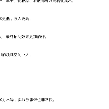
子、车子、化妆品、衣服都可以高转化卖出。
本更低，收入更高。
人，最终招商效果更加的好。
用的领域空间巨大。
。
30万不等，卖服务赚钱也非常快。